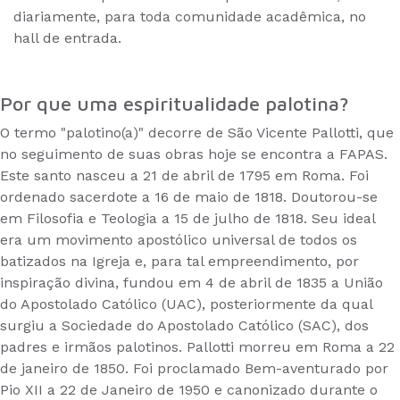
diariamente, para toda comunidade acadêmica, no
hall de entrada.
Por que uma espiritualidade palotina?
O termo "palotino(a)" decorre de São Vicente Pallotti, que
no seguimento de suas obras hoje se encontra a FAPAS.
Este santo nasceu a 21 de abril de 1795 em Roma. Foi
ordenado sacerdote a 16 de maio de 1818. Doutorou-se
em Filosofia e Teologia a 15 de julho de 1818. Seu ideal
era um movimento apostólico universal de todos os
batizados na Igreja e, para tal empreendimento, por
inspiração divina, fundou em 4 de abril de 1835 a União
do Apostolado Católico (UAC), posteriormente da qual
surgiu a Sociedade do Apostolado Católico (SAC), dos
padres e irmãos palotinos. Pallotti morreu em Roma a 22
de janeiro de 1850. Foi proclamado Bem-aventurado por
Pio XII a 22 de Janeiro de 1950 e canonizado durante o