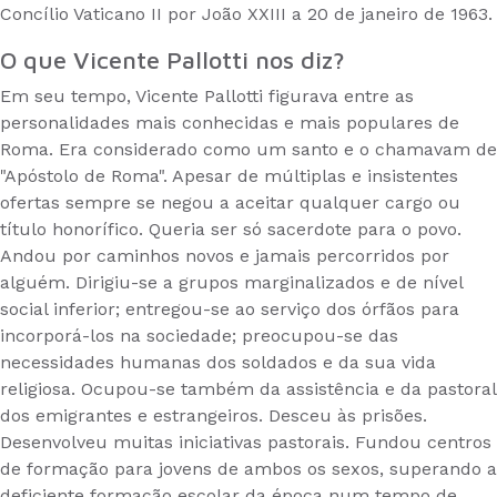
Concílio Vaticano II por João XXIII a 20 de janeiro de 1963.
O que Vicente Pallotti nos diz?
Em seu tempo, Vicente Pallotti figurava entre as
personalidades mais conhecidas e mais populares de
Roma. Era considerado como um santo e o chamavam de
"Apóstolo de Roma". Apesar de múltiplas e insistentes
ofertas sempre se negou a aceitar qualquer cargo ou
título honorífico. Queria ser só sacerdote para o povo.
Andou por caminhos novos e jamais percorridos por
alguém. Dirigiu-se a grupos marginalizados e de nível
social inferior; entregou-se ao serviço dos órfãos para
incorporá-los na sociedade; preocupou-se das
necessidades humanas dos soldados e da sua vida
religiosa. Ocupou-se também da assistência e da pastoral
dos emigrantes e estrangeiros. Desceu às prisões.
Desenvolveu muitas iniciativas pastorais. Fundou centros
de formação para jovens de ambos os sexos, superando a
deficiente formação escolar da época num tempo de