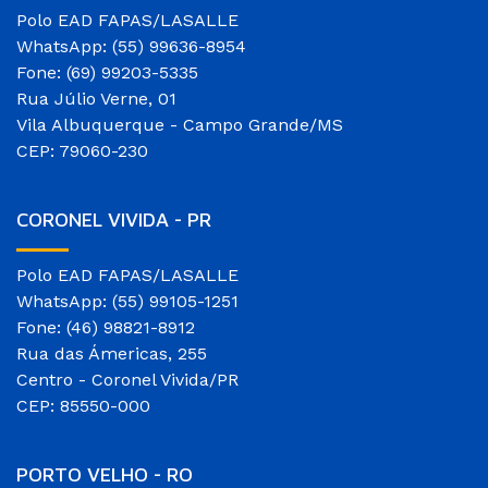
Polo EAD FAPAS/LASALLE
WhatsApp: (55) 99636-8954
Fone: (69) 99203-5335
Rua Júlio Verne, 01
Vila Albuquerque - Campo Grande/MS
CEP: 79060-230
CORONEL VIVIDA - PR
Polo EAD FAPAS/LASALLE
WhatsApp: (55) 99105-1251
Fone: (46) 98821-8912
Rua das Ámericas, 255
Centro - Coronel Vivida/PR
CEP: 85550-000
PORTO VELHO - RO