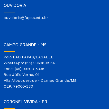
OUVIDORIA
ouvidoria@fapas.edu.br
CAMPO GRANDE - MS
Polo EAD FAPAS/LASALLE
WhatsApp: (55) 99636-8954
Fone: (69) 99203-5335
Rua Júlio Verne, 01
Vila Albuquerque - Campo Grande/MS
CEP: 79060-230
CORONEL VIVIDA - PR