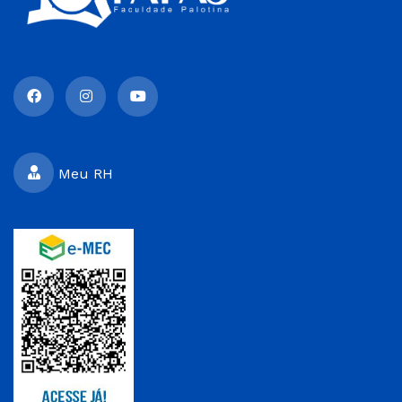
Meu RH