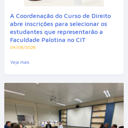
A Coordenação do Curso de Direito
abre inscrições para selecionar os
estudantes que representarão a
Faculdade Palotina no CIT
04/08/2026
Veja mais