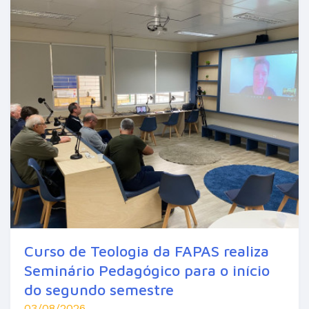
Curso de Teologia da FAPAS realiza
Seminário Pedagógico para o início
do segundo semestre
03/08/2026