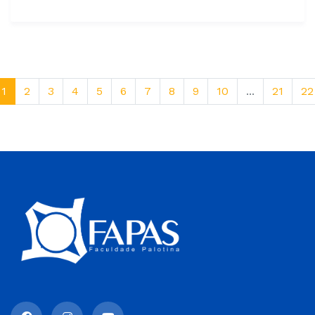
1
2
3
4
5
6
7
8
9
10
...
21
22