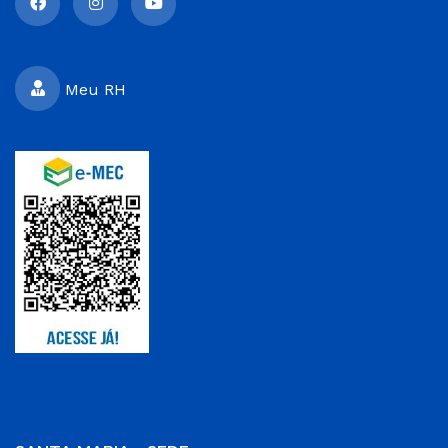
Meu RH