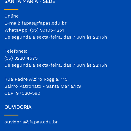
SANTA MARIA - SEDE
Online
E-mail: fapas@fapas.edu.br
WhatsApp: (55) 99105-1251
De segunda a sexta-feira, das 7:30h às 22:15h
Telefones:
(55) 3220 4575
De segunda a sexta-feira, das 7:30h às 22:15h
Rua Padre Alziro Roggia, 115
Bairro Patronato - Santa Maria/RS
CEP: 97020-590
OUVIDORIA
ouvidoria@fapas.edu.br