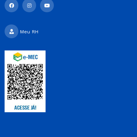
Meu RH