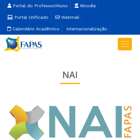
Portal do Professor/Aluno
Moodle
Portal Unificado
Webmail
Calendário Acadêmico
Internacionalização
NAI