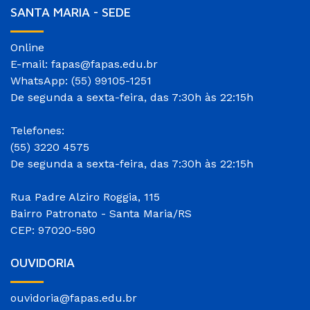
SANTA MARIA - SEDE
Online
E-mail: fapas@fapas.edu.br
WhatsApp: (55) 99105-1251
De segunda a sexta-feira, das 7:30h às 22:15h
Telefones:
(55) 3220 4575
De segunda a sexta-feira, das 7:30h às 22:15h
Rua Padre Alziro Roggia, 115
Bairro Patronato - Santa Maria/RS
CEP: 97020-590
OUVIDORIA
ouvidoria@fapas.edu.br