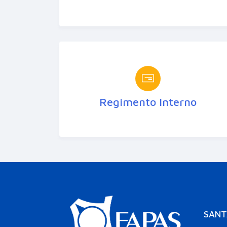
Regimento Interno
SANT