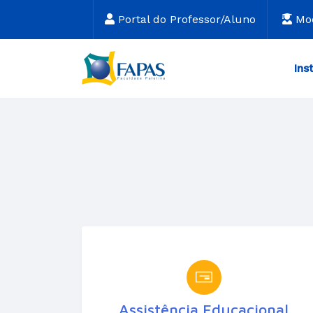
Portal do Professor/Aluno
Mo
Ins
Assistência Educacional