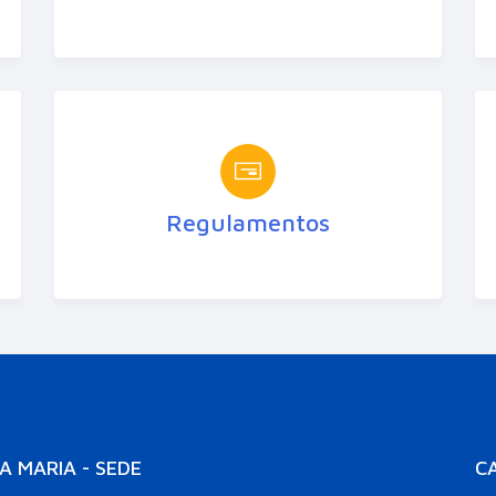
Regulamentos
A MARIA - SEDE
C