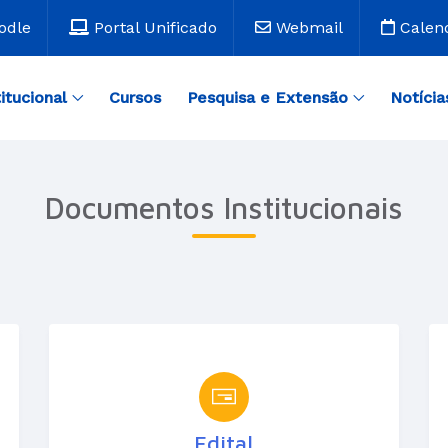
odle
Portal Unificado
Webmail
Calen
titucional
Cursos
Pesquisa e Extensão
Notícia
Documentos Institucionais
Edital