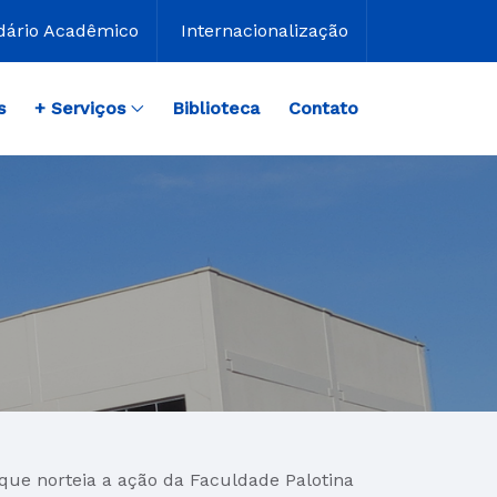
dário Acadêmico
Internacionalização
s
+ Serviços
Biblioteca
Contato
ue norteia a ação da Faculdade Palotina