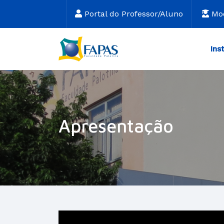
Portal do Professor/Aluno
Mo
Ins
Apresentação