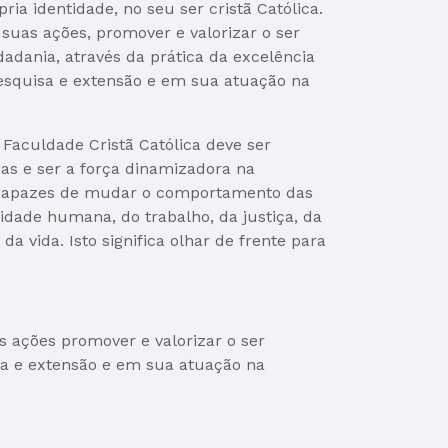
ia identidade, no seu ser cristã Católica.
suas ações, promover e valorizar o ser
adania, através da prática da excelência
esquisa e extensão e em sua atuação na
aculdade Cristã Católica deve ser
as e ser a força dinamizadora na
s capazes de mudar o comportamento das
idade humana, do trabalho, da justiça, da
da vida. Isto significa olhar de frente para
 ações promover e valorizar o ser
sa e extensão e em sua atuação na