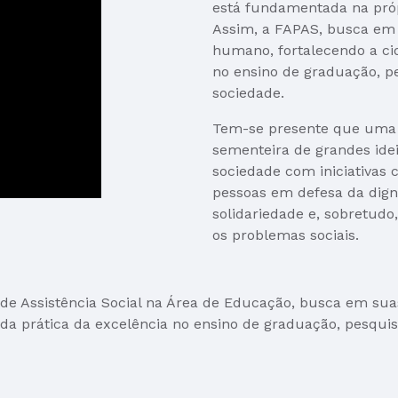
está fundamentada na própr
Assim, a FAPAS, busca em 
humano, fortalecendo a cid
no ensino de graduação, p
sociedade.
Tem-se presente que uma F
sementeira de grandes idei
sociedade com iniciativa
pessoas em defesa da dign
solidariedade e, sobretudo, 
os problemas sociais.
de Assistência Social na Área de Educação, busca em suas
 da prática da excelência no ensino de graduação, pesqui