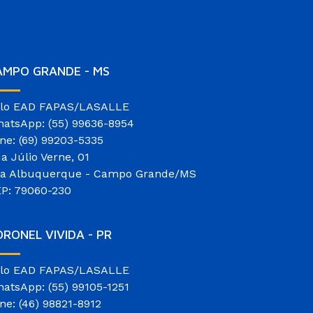
AMPO GRANDE - MS
lo EAD FAPAS/LASALLE
atsApp: (55) 99636-8954
ne: (69) 99203-5335
a Júlio Verne, 01
la Albuquerque - Campo Grande/MS
P: 79060-230
RONEL VIVIDA - PR
lo EAD FAPAS/LASALLE
atsApp: (55) 99105-1251
ne: (46) 98821-8912