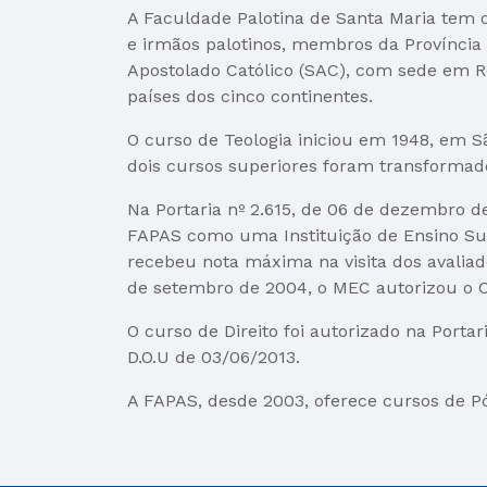
A Faculdade Palotina de Santa Maria tem o
e irmãos palotinos, membros da Província 
Apostolado Católico (SAC), com sede em R
países dos cinco continentes.
O curso de Teologia iniciou em 1948, em S
dois cursos superiores foram transformados
Na Portaria nº 2.615, de 06 de dezembro d
FAPAS como uma Instituição de Ensino Supe
recebeu nota máxima na visita dos avaliad
de setembro de 2004, o MEC autorizou o 
O curso de Direito foi autorizado na Porta
D.O.U de 03/06/2013.
A FAPAS, desde 2003, oferece cursos de P