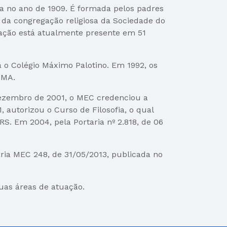
da no ano de 1909. É formada pelos padres
 da congregação religiosa da Sociedade do
gação está atualmente presente em 51
a o Colégio Máximo Palotino. Em 1992, os
SMA.
 dezembro de 2001, o MEC credenciou a
 autorizou o Curso de Filosofia, o qual
S. Em 2004, pela Portaria nº 2.818, de 06
taria MEC 248, de 31/05/2013, publicada no
uas áreas de atuação.