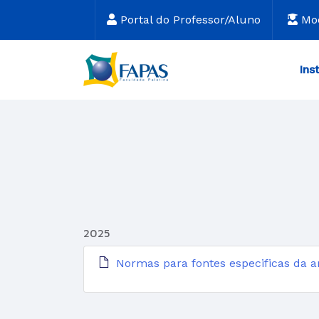
Portal do Professor/Aluno
Mo
Ins
2025
Normas para fontes especificas da a