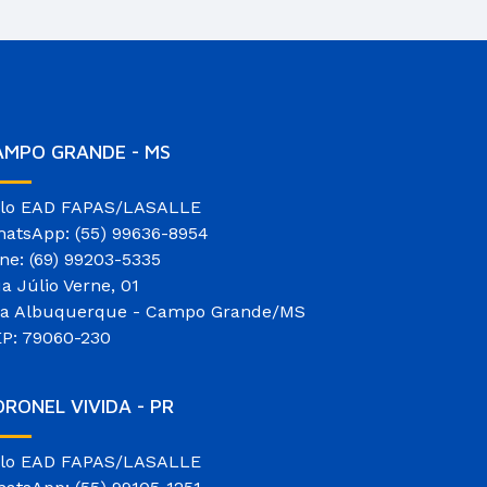
AMPO GRANDE - MS
lo EAD FAPAS/LASALLE
atsApp: (55) 99636-8954
ne: (69) 99203-5335
a Júlio Verne, 01
la Albuquerque - Campo Grande/MS
P: 79060-230
RONEL VIVIDA - PR
lo EAD FAPAS/LASALLE