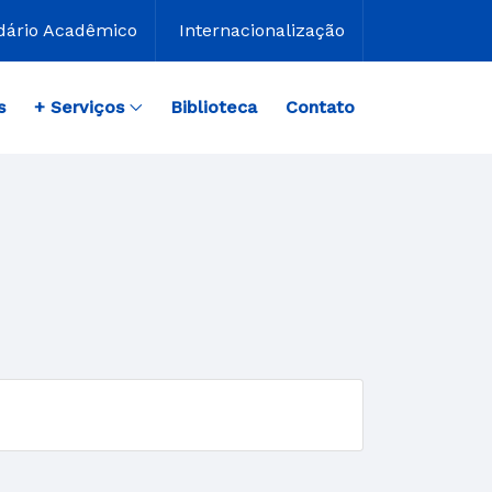
dário Acadêmico
Internacionalização
s
+ Serviços
Biblioteca
Contato