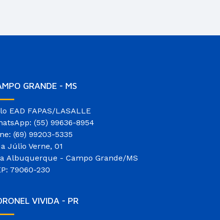
AMPO GRANDE - MS
lo EAD FAPAS/LASALLE
atsApp: (55) 99636-8954
ne: (69) 99203-5335
a Júlio Verne, 01
la Albuquerque - Campo Grande/MS
P: 79060-230
RONEL VIVIDA - PR