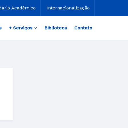
dário Acadêmico
Internacionalização
s
+ Serviços
Biblioteca
Contato