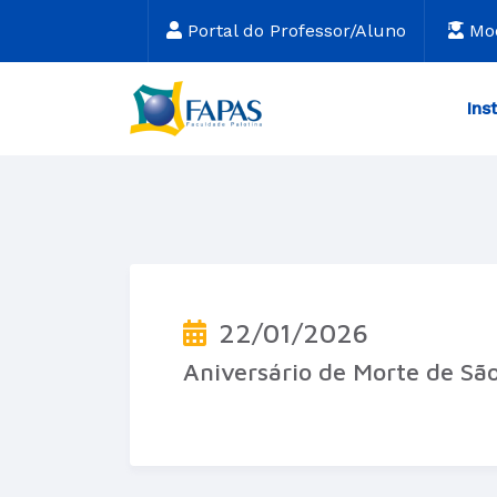
Portal do Professor/Aluno
Mo
Ins
22/01/2026
Aniversário de Morte de São