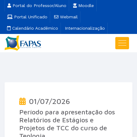
Portal do Professor/Aluno
Moodle
Portal Unificado
Webmail
Calendário Acadêmico
Internacionalização
01/07/2026
Período para apresentação dos
Relatórios de Estágios e
Projetos de TCC do curso de
Teologia