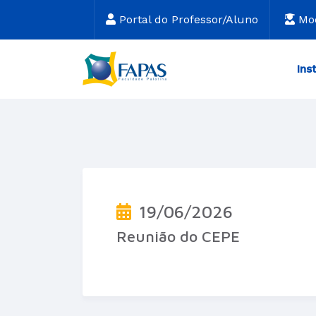
Portal do Professor/Aluno
Mo
Ins
19/06/2026
Reunião do CEPE