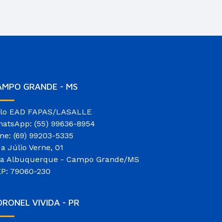
AMPO GRANDE - MS
lo EAD FAPAS/LASALLE
atsApp: (55) 99636-8954
ne: (69) 99203-5335
a Júlio Verne, 01
la Albuquerque - Campo Grande/MS
P: 79060-230
RONEL VIVIDA - PR