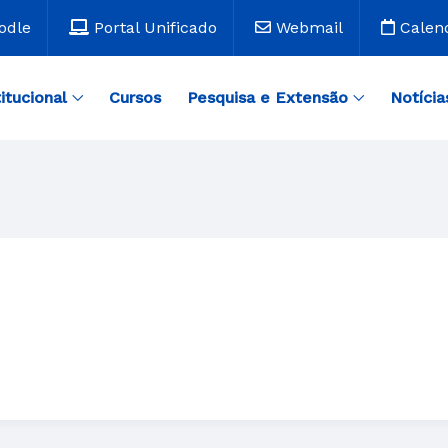
odle
Portal Unificado
Webmail
Calen
titucional
Cursos
Pesquisa e Extensão
Notícia