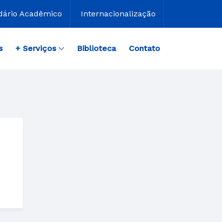
dário Acadêmico
Internacionalização
s
+ Serviços
Biblioteca
Contato