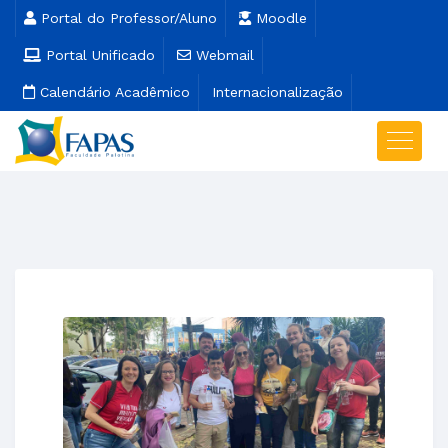
Portal do Professor/Aluno
Moodle
Portal Unificado
Webmail
Calendário Acadêmico
Internacionalização