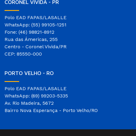
CORONEL VIVIDA - PR
Polo EAD FAPAS/LASALLE
WhatsApp: (55) 99105-1251
Fone: (46) 98821-8912
Rua das Ámericas, 255
Centro - Coronel Vivida/PR
CEP: 85550-000
PORTO VELHO - RO
Polo EAD FAPAS/LASALLE
WhatsApp: (69) 99203-5335
Av. Rio Madeira, 5672
Bairro Nova Esperança - Porto Velho/RO