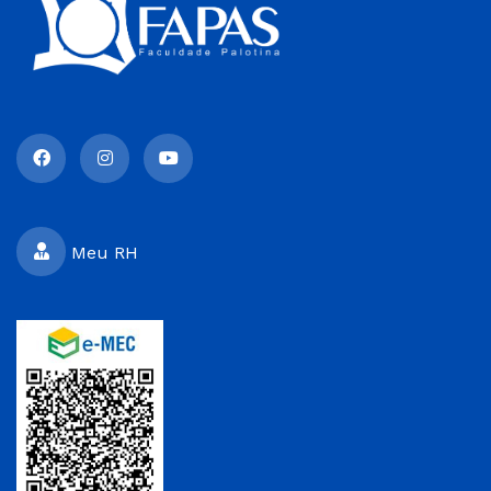
Meu RH