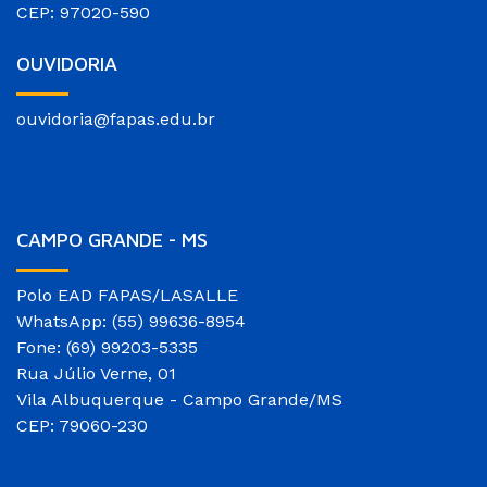
CEP: 97020-590
OUVIDORIA
ouvidoria@fapas.edu.br
CAMPO GRANDE - MS
Polo EAD FAPAS/LASALLE
WhatsApp: (55) 99636-8954
Fone: (69) 99203-5335
Rua Júlio Verne, 01
Vila Albuquerque - Campo Grande/MS
CEP: 79060-230