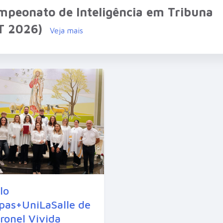
mpeonato de Inteligência em Tribuna
IT 2026)
Veja mais
lo
pas+UniLaSalle de
ronel Vivida