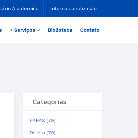
dário Acadêmico
Internacionalização
s
+ Serviços
Biblioteca
Contato
Categorias
FAPAS (79)
Direito (79)