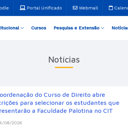
odle
Portal Unificado
Webmail
Calen
titucional
Cursos
Pesquisa e Extensão
Notícia
Notícias
oordenação do Curso de Direito abre
crições para selecionar os estudantes que
resentarão a Faculdade Palotina no CIT
4/08/2026