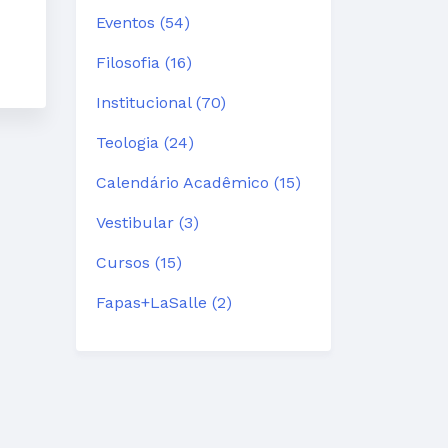
Eventos (54)
Filosofia (16)
Institucional (70)
Teologia (24)
Calendário Acadêmico (15)
Vestibular (3)
Cursos (15)
Fapas+LaSalle (2)