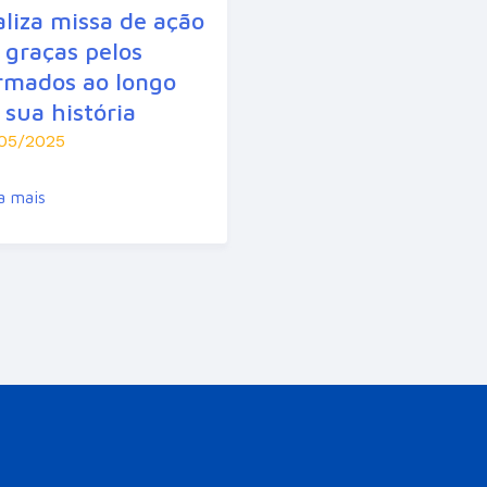
aliza missa de ação
 graças pelos
rmados ao longo
 sua história
05/2025
a mais