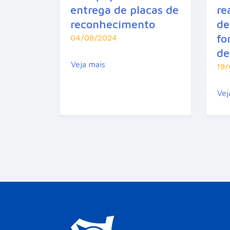
entrega de placas de
re
reconhecimento
de
fo
04/09/2024
de
Veja mais
19/
Vej