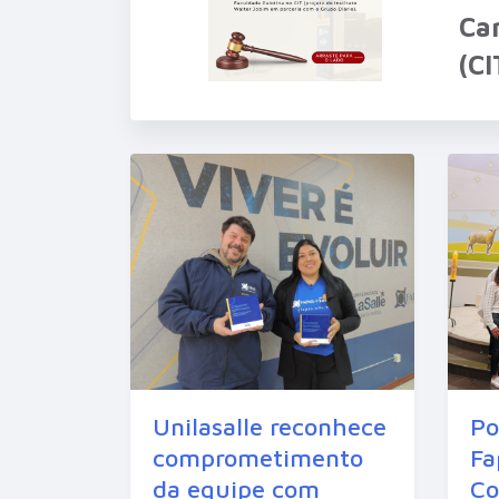
Ca
(C
Unilasalle reconhece
Po
comprometimento
Fa
da equipe com
Co