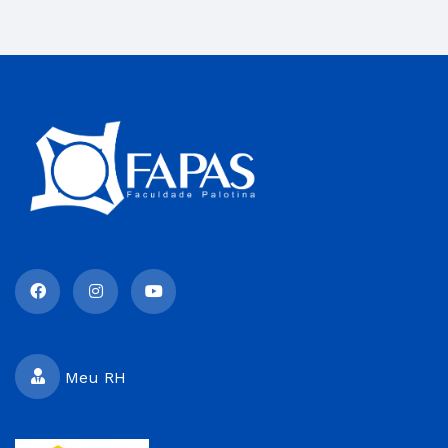
Meu RH