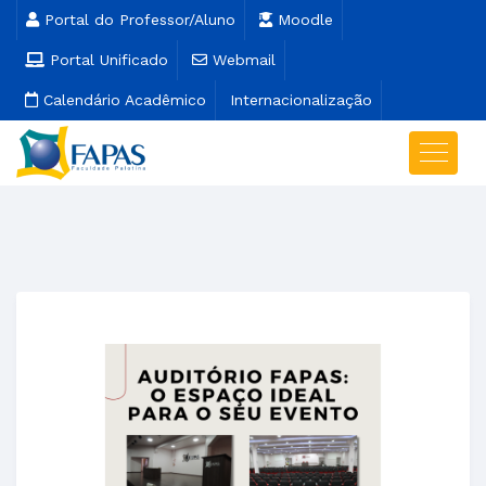
Portal do Professor/Aluno
Moodle
Portal Unificado
Webmail
Calendário Acadêmico
Internacionalização