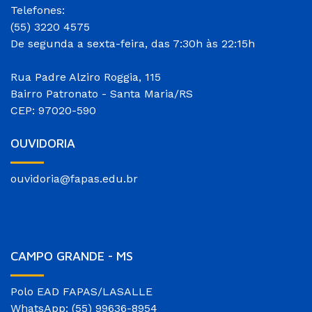
Telefones:
(55) 3220 4575
De segunda a sexta-feira, das 7:30h às 22:15h
Rua Padre Alziro Roggia, 115
Bairro Patronato - Santa Maria/RS
CEP: 97020-590
OUVIDORIA
ouvidoria@fapas.edu.br
CAMPO GRANDE - MS
Polo EAD FAPAS/LASALLE
WhatsApp: (55) 99636-8954