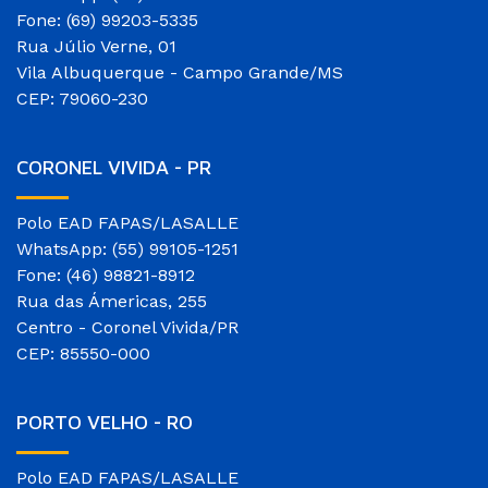
Fone: (69) 99203-5335
Rua Júlio Verne, 01
Vila Albuquerque - Campo Grande/MS
CEP: 79060-230
CORONEL VIVIDA - PR
Polo EAD FAPAS/LASALLE
WhatsApp: (55) 99105-1251
Fone: (46) 98821-8912
Rua das Ámericas, 255
Centro - Coronel Vivida/PR
CEP: 85550-000
PORTO VELHO - RO
Polo EAD FAPAS/LASALLE