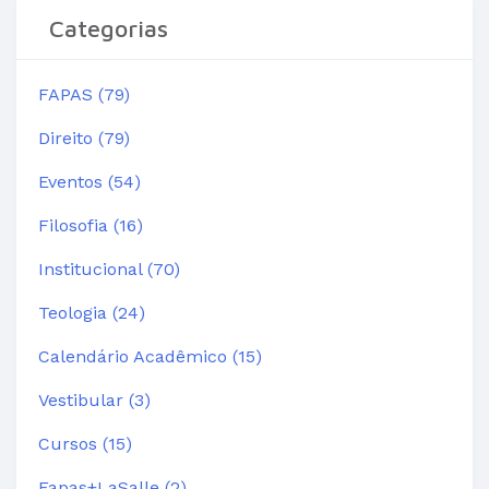
Categorias
FAPAS (79)
Direito (79)
Eventos (54)
Filosofia (16)
Institucional (70)
Teologia (24)
Calendário Acadêmico (15)
Vestibular (3)
Cursos (15)
Fapas+LaSalle (2)