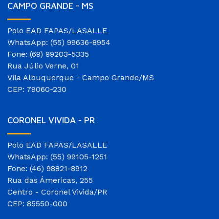
CAMPO GRANDE - MS
Polo EAD FAPAS/LASALLE
WhatsApp: (55) 99636-8954
Fone: (69) 99203-5335
Rua Júlio Verne, 01
Vila Albuquerque - Campo Grande/MS
CEP: 79060-230
CORONEL VIVIDA - PR
Polo EAD FAPAS/LASALLE
WhatsApp: (55) 99105-1251
Fone: (46) 98821-8912
Rua das Ámericas, 255
Centro - Coronel Vivida/PR
CEP: 85550-000