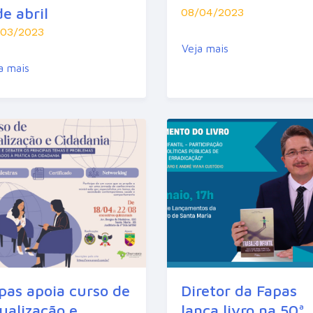
de abril
08/04/2023
/03/2023
Veja mais
a mais
pas apoia curso de
Diretor da Fapas
ualização e
lança livro na 50ª