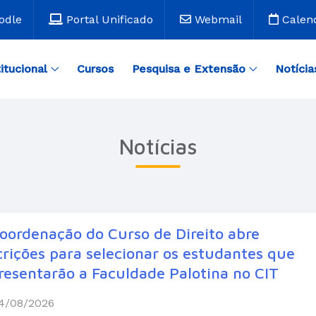
odle
Portal Unificado
Webmail
Calen
titucional
Cursos
Pesquisa e Extensão
Notícia
Notícias
oordenação do Curso de Direito abre
crições para selecionar os estudantes que
resentarão a Faculdade Palotina no CIT
4/08/2026