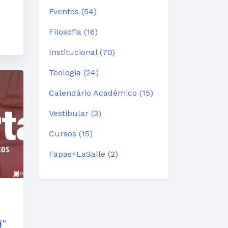
Eventos (54)
Filosofia (16)
Institucional (70)
Teologia (24)
Calendário Acadêmico (15)
Vestibular (3)
Cursos (15)
Fapas+LaSalle (2)
i"