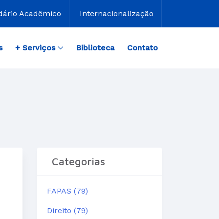
dário Acadêmico
Internacionalização
s
+ Serviços
Biblioteca
Contato
Categorias
FAPAS (79)
Direito (79)