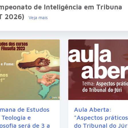
mpeonato de Inteligência em Tribuna
IT 2026)
Veja mais
mana de Estudos
Aula Aberta:
 Teologia e
"Aspectos práticos
losofia será de 3 a
do Tribunal do Júr