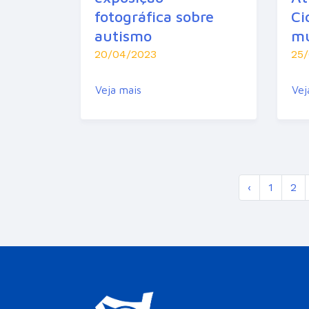
fotográfica sobre
Ci
autismo
mu
20/04/2023
25
Veja mais
Vej
‹
1
2