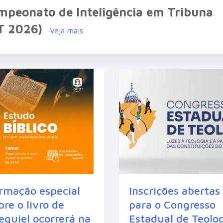
mpeonato de Inteligência em Tribuna
IT 2026)
Veja mais
rmação especial
Inscrições abertas
bre o livro de
para o Congresso
equiel ocorrerá na
Estadual de Teolo