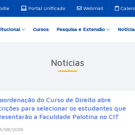
odle
Portal Unificado
Webmail
Calen
titucional
Cursos
Pesquisa e Extensão
Notícia
Notícias
oordenação do Curso de Direito abre
crições para selecionar os estudantes que
resentarão a Faculdade Palotina no CIT
4/08/2026