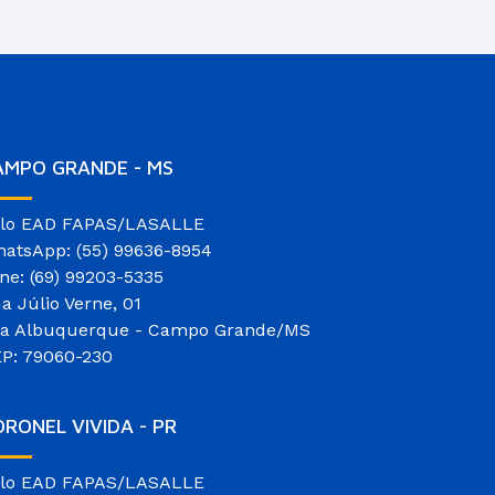
AMPO GRANDE - MS
lo EAD FAPAS/LASALLE
atsApp: (55) 99636-8954
ne: (69) 99203-5335
a Júlio Verne, 01
la Albuquerque - Campo Grande/MS
P: 79060-230
RONEL VIVIDA - PR
lo EAD FAPAS/LASALLE