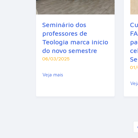
Seminário dos
Cu
professores de
FA
Teologia marca início
pa
do novo semestre
ce
Se
06/03/2025
01
Veja mais
Vej