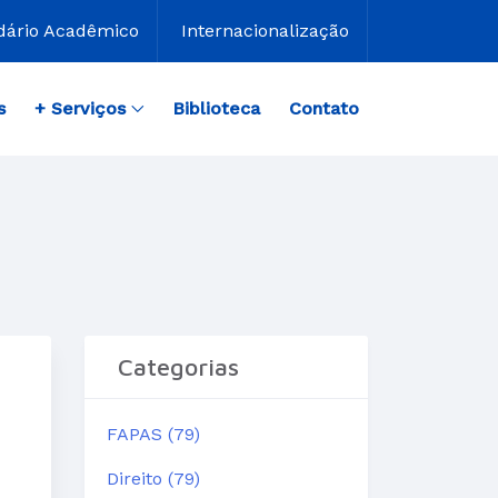
dário Acadêmico
Internacionalização
s
+ Serviços
Biblioteca
Contato
Categorias
FAPAS (79)
Direito (79)