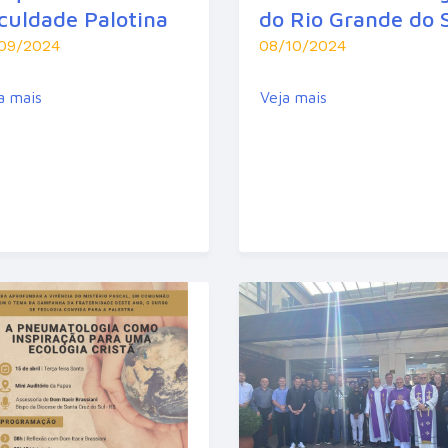
culdade Palotina
do Rio Grande do 
/09/2024
08/10/2024
a mais
Veja mais