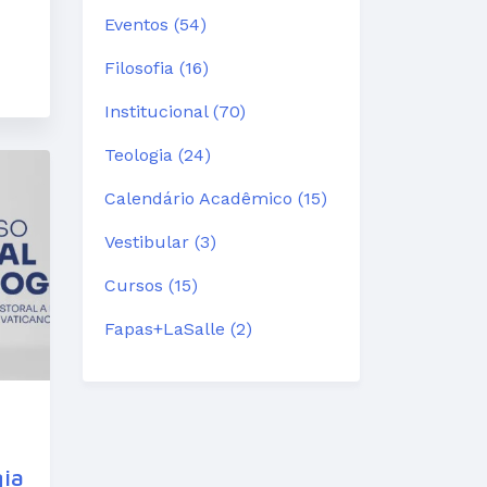
Eventos (54)
Filosofia (16)
Institucional (70)
Teologia (24)
Calendário Acadêmico (15)
Vestibular (3)
Cursos (15)
Fapas+LaSalle (2)
gia