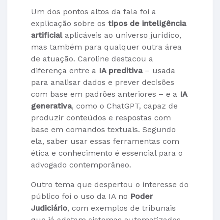
Um dos pontos altos da fala foi a
explicação sobre os
tipos de inteligência
artificial
aplicáveis ao universo jurídico,
mas também para qualquer outra área
de atuação. Caroline destacou a
diferença entre a
IA preditiva
– usada
para analisar dados e prever decisões
com base em padrões anteriores – e a
IA
generativa
, como o ChatGPT, capaz de
produzir conteúdos e respostas com
base em comandos textuais. Segundo
ela, saber usar essas ferramentas com
ética e conhecimento é essencial para o
advogado contemporâneo.
Outro tema que despertou o interesse do
público foi o uso da IA no
Poder
Judiciário
, com exemplos de tribunais
que já adotam sistemas automatizados