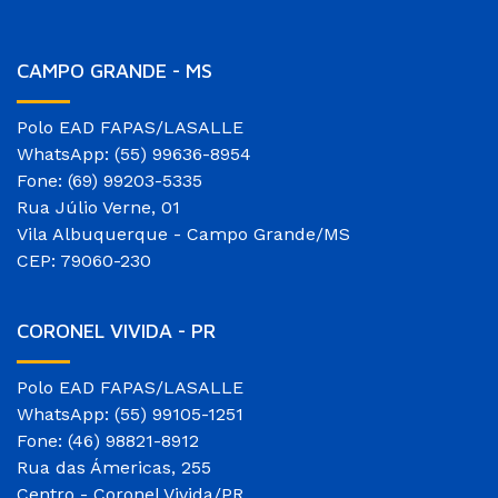
CAMPO GRANDE - MS
Polo EAD FAPAS/LASALLE
WhatsApp: (55) 99636-8954
Fone: (69) 99203-5335
Rua Júlio Verne, 01
Vila Albuquerque - Campo Grande/MS
CEP: 79060-230
CORONEL VIVIDA - PR
Polo EAD FAPAS/LASALLE
WhatsApp: (55) 99105-1251
Fone: (46) 98821-8912
Rua das Ámericas, 255
Centro - Coronel Vivida/PR