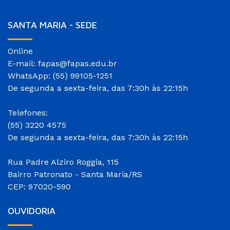
SANTA MARIA - SEDE
Online
E-mail: fapas@fapas.edu.br
WhatsApp: (55) 99105-1251
De segunda a sexta-feira, das 7:30h às 22:15h
Telefones:
(55) 3220 4575
De segunda a sexta-feira, das 7:30h às 22:15h
Rua Padre Alziro Roggia, 115
Bairro Patronato - Santa Maria/RS
CEP: 97020-590
OUVIDORIA