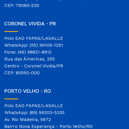
CEP: 79060-230
CORONEL VIVIDA - PR
Polo EAD FAPAS/LASALLE
WhatsApp: (55) 99105-1251
Fone: (46) 98821-8912
Rua das Ámericas, 255
Centro - Coronel Vivida/PR
CEP: 85550-000
PORTO VELHO - RO
Polo EAD FAPAS/LASALLE
WhatsApp: (69) 99203-5335
Av. Rio Madeira, 5672
Bairro Nova Esperança - Porto Velho/RO