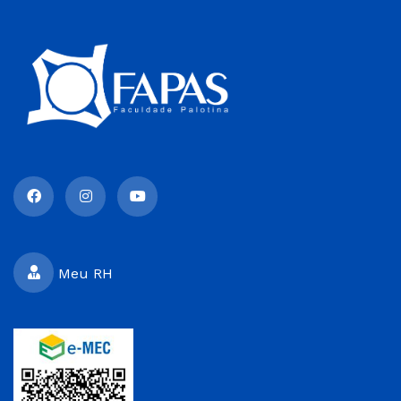
Meu RH