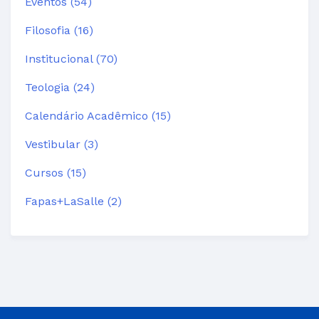
Eventos (54)
Filosofia (16)
Institucional (70)
Teologia (24)
Calendário Acadêmico (15)
Vestibular (3)
Cursos (15)
Fapas+LaSalle (2)