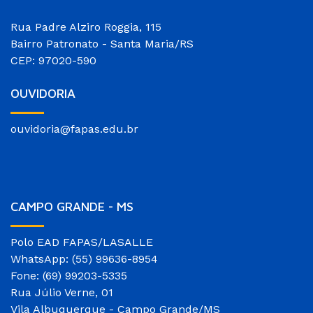
Rua Padre Alziro Roggia, 115
Bairro Patronato - Santa Maria/RS
CEP: 97020-590
OUVIDORIA
ouvidoria@fapas.edu.br
CAMPO GRANDE - MS
Polo EAD FAPAS/LASALLE
WhatsApp: (55) 99636-8954
Fone: (69) 99203-5335
Rua Júlio Verne, 01
Vila Albuquerque - Campo Grande/MS