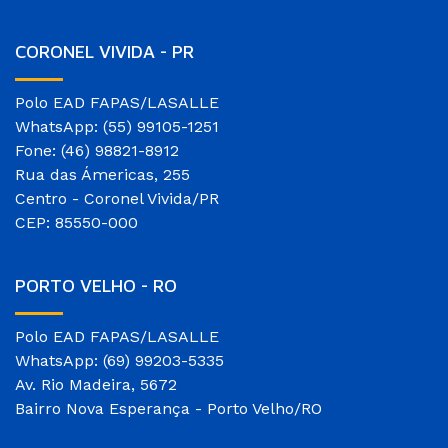
CORONEL VIVIDA - PR
Polo EAD FAPAS/LASALLE
WhatsApp: (55) 99105-1251
Fone: (46) 98821-8912
Rua das Ámericas, 255
Centro - Coronel Vivida/PR
CEP: 85550-000
PORTO VELHO - RO
Polo EAD FAPAS/LASALLE
WhatsApp: (69) 99203-5335
Av. Rio Madeira, 5672
Bairro Nova Esperança - Porto Velho/RO