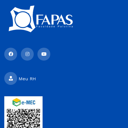
Meu RH