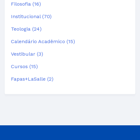
Filosofia (16)
Institucional (70)
Teologia (24)
Calendário Acadêmico (15)
Vestibular (3)
Cursos (15)
Fapas+LaSalle (2)