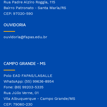
Rua Padre Alziro Roggia, 115
Bairro Patronato - Santa Maria/RS
CEP: 97020-590
OUVIDORIA
ouvidoria@fapas.edu.br
CAMPO GRANDE - MS
Polo EAD FAPAS/LASALLE
WhatsApp: (55) 99636-8954
Fone: (69) 99203-5335
Rua Júlio Verne, 01
Vila Albuquerque - Campo Grande/MS
CEP: 79060-230