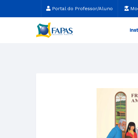
Portal do Professor/Aluno
Mo
Ins