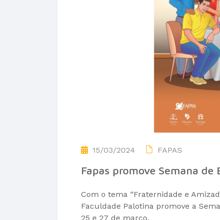
15/03/2024
FAPAS
Fapas promove Semana de Es
Com o tema “Fraternidade e Amizade s
Faculdade Palotina promove a Semana
25 e 27 de março.