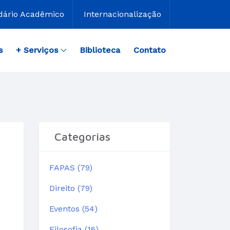
dário Acadêmico
Internacionalização
s
+ Serviços
Biblioteca
Contato
Categorias
FAPAS (79)
Direito (79)
Eventos (54)
Filosofia (16)