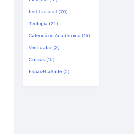
Institucional (70)
Teologia (24)
Calendário Acadêmico (15)
Vestibular (3)
Cursos (15)
Fapas+LaSalle (2)