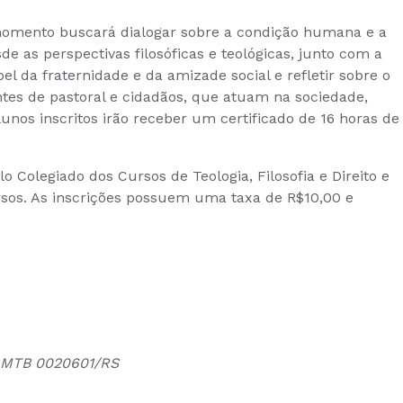
 momento buscará dialogar sobre a condição humana e a
e as perspectivas filosóficas e teológicas, junto com a
pel da fraternidade e da amizade social e refletir sobre o
es de pastoral e cidadãos, que atuam na sociedade,
os inscritos irão receber um certificado de 16 horas de
 Colegiado dos Cursos de Teologia, Filosofia e Direito e
rsos. As inscrições possuem uma taxa de R$10,00 e
ta MTB 0020601/RS