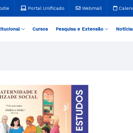
odle
Portal Unificado
Webmail
Calen
titucional
Cursos
Pesquisa e Extensão
Notícia