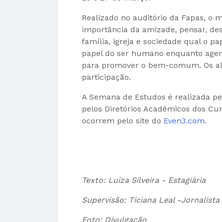
Realizado no auditório da Fapas, o
importância da amizade, pensar, desd
família, igreja e sociedade qual o pa
papel do ser humano enquanto agent
para promover o bem-comum. Os alun
participação.
A Semana de Estudos é realizada pelo
pelos Diretórios Acadêmicos dos Cu
ocorrem pelo site do
Even3.com
.
Texto: Luiza Silveira - Estagiária
Supervisão: Ticiana Leal -Jornalis
Foto: Divulgação