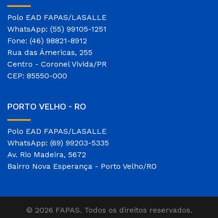
Polo EAD FAPAS/LASALLE
WhatsApp: (55) 99105-1251
Fone: (46) 98821-8912
Rua das Ámericas, 255
Centro - Coronel Vivida/PR
CEP: 85550-000
PORTO VELHO - RO
Polo EAD FAPAS/LASALLE
WhatsApp: (69) 99203-5335
Av. Rio Madeira, 5672
Bairro Nova Esperança - Porto Velho/RO
© 2026 FAPAS. Todos os direitos reservados.