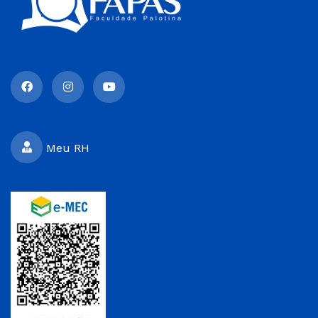
Meu RH