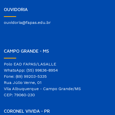
OUVIDORIA
ouvidoria@fapas.edu.br
CAMPO GRANDE - MS
Polo EAD FAPAS/LASALLE
WhatsApp: (55) 99636-8954
Fone: (69) 99203-5335
Rua Júlio Verne, 01
Vila Albuquerque - Campo Grande/MS
CEP: 79060-230
CORONEL VIVIDA - PR