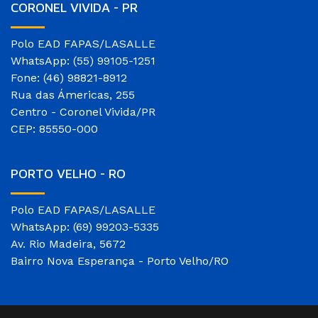
CORONEL VIVIDA - PR
Polo EAD FAPAS/LASALLE
WhatsApp: (55) 99105-1251
Fone: (46) 98821-8912
Rua das Ámericas, 255
Centro - Coronel Vivida/PR
CEP: 85550-000
PORTO VELHO - RO
Polo EAD FAPAS/LASALLE
WhatsApp: (69) 99203-5335
Av. Rio Madeira, 5672
Bairro Nova Esperança - Porto Velho/RO