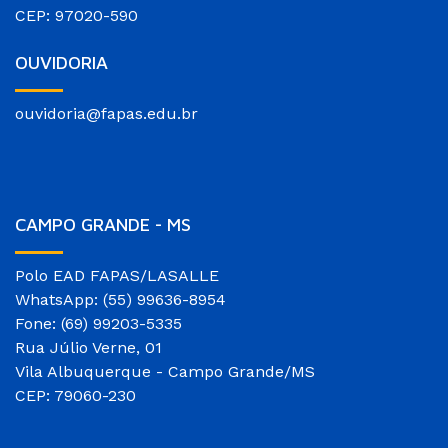
CEP: 97020-590
OUVIDORIA
ouvidoria@fapas.edu.br
CAMPO GRANDE - MS
Polo EAD FAPAS/LASALLE
WhatsApp: (55) 99636-8954
Fone: (69) 99203-5335
Rua Júlio Verne, 01
Vila Albuquerque - Campo Grande/MS
CEP: 79060-230