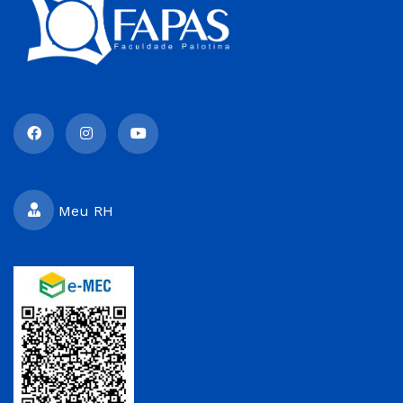
Meu RH