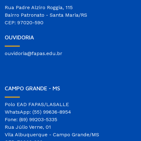
Rua Padre Alziro Roggia, 115
Bairro Patronato - Santa Maria/RS
CEP: 97020-590
OUVIDORIA
ouvidoria@fapas.edu.br
CAMPO GRANDE - MS
Polo EAD FAPAS/LASALLE
WhatsApp: (55) 99636-8954
Fone: (69) 99203-5335
Rua Júlio Verne, 01
Vila Albuquerque - Campo Grande/MS