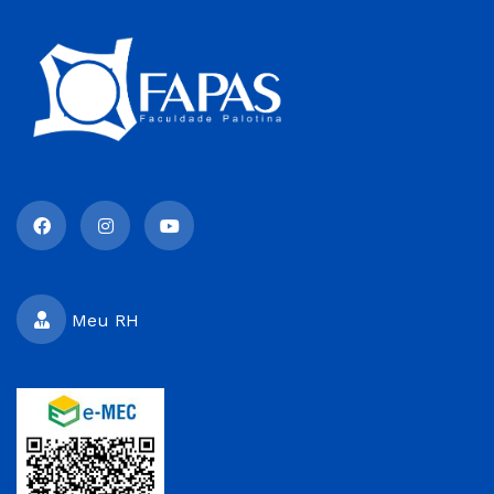
Meu RH