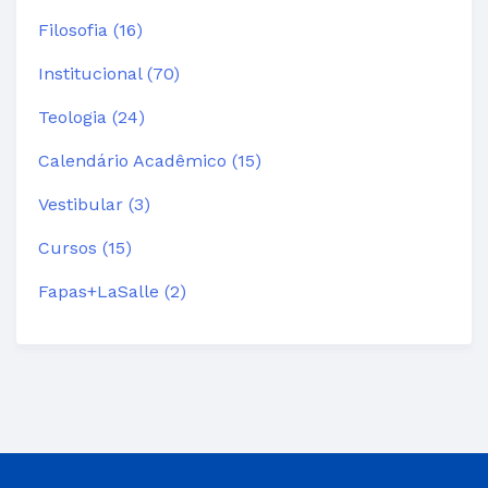
Filosofia (16)
Institucional (70)
Teologia (24)
Calendário Acadêmico (15)
Vestibular (3)
Cursos (15)
Fapas+LaSalle (2)