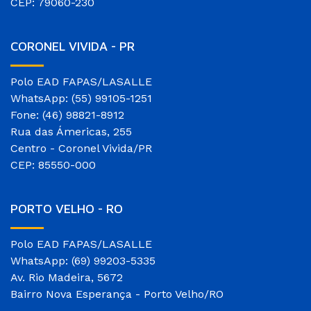
CEP: 79060-230
CORONEL VIVIDA - PR
Polo EAD FAPAS/LASALLE
WhatsApp: (55) 99105-1251
Fone: (46) 98821-8912
Rua das Ámericas, 255
Centro - Coronel Vivida/PR
CEP: 85550-000
PORTO VELHO - RO
Polo EAD FAPAS/LASALLE
WhatsApp: (69) 99203-5335
Av. Rio Madeira, 5672
Bairro Nova Esperança - Porto Velho/RO