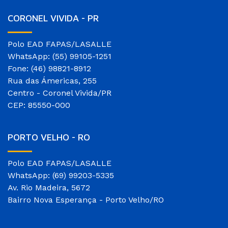
CORONEL VIVIDA - PR
Polo EAD FAPAS/LASALLE
WhatsApp: (55) 99105-1251
Fone: (46) 98821-8912
Rua das Ámericas, 255
Centro - Coronel Vivida/PR
CEP: 85550-000
PORTO VELHO - RO
Polo EAD FAPAS/LASALLE
WhatsApp: (69) 99203-5335
Av. Rio Madeira, 5672
Bairro Nova Esperança - Porto Velho/RO