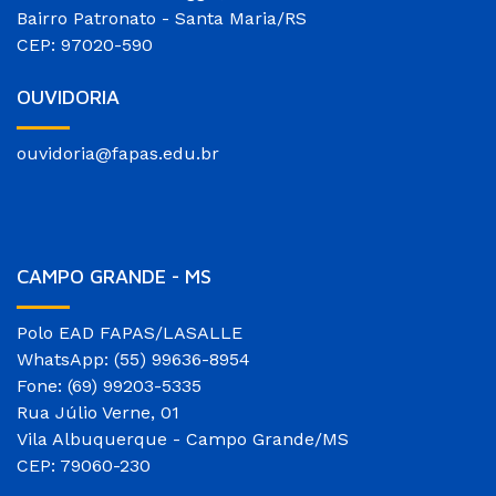
Bairro Patronato - Santa Maria/RS
CEP: 97020-590
OUVIDORIA
ouvidoria@fapas.edu.br
CAMPO GRANDE - MS
Polo EAD FAPAS/LASALLE
WhatsApp: (55) 99636-8954
Fone: (69) 99203-5335
Rua Júlio Verne, 01
Vila Albuquerque - Campo Grande/MS
CEP: 79060-230