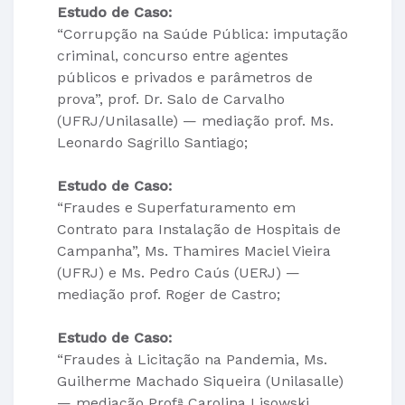
Estudo de Caso:
“Corrupção na Saúde Pública: imputação
criminal, concurso entre agentes
públicos e privados e parâmetros de
prova”, prof. Dr. Salo de Carvalho
(UFRJ/Unilasalle) — mediação prof. Ms.
Leonardo Sagrillo Santiago;
Estudo de Caso:
“Fraudes e Superfaturamento em
Contrato para Instalação de Hospitais de
Campanha”, Ms. Thamires Maciel Vieira
(UFRJ) e Ms. Pedro Caús (UERJ) —
mediação prof. Roger de Castro;
Estudo de Caso:
“Fraudes à Licitação na Pandemia, Ms.
Guilherme Machado Siqueira (Unilasalle)
— mediação Profª Carolina Lisowski.