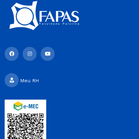
Meu RH