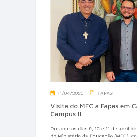
11/04/2025
FAPAS
Visita do MEC à Fapas em C
Campus II
Durante os dias 9, 10 e 11 de abril d
do Ministério da Educação (MEC), com