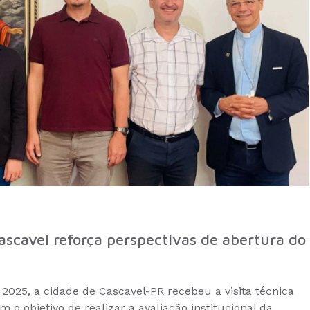
ascavel reforça perspectivas de abertura do
e 2025, a cidade de Cascavel-PR recebeu a visita técnica
 o objetivo de realizar a avaliação institucional da