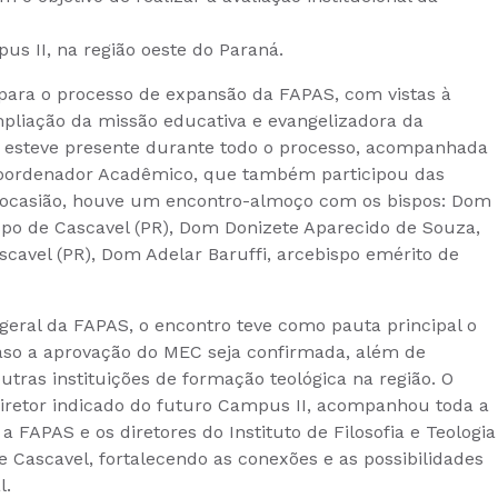
us II, na região oeste do Paraná.
 para o processo de expansão da FAPAS, com vistas à
pliação da missão educativa e evangelizadora da
AS esteve presente durante todo o processo, acompanhada
, Coordenador Acadêmico, que também participou das
Na ocasião, houve um encontro-almoço com os bispos: Dom
spo de Cascavel (PR), Dom Donizete Aparecido de Souza,
scavel (PR), Dom Adelar Baruffi, arcebispo emérito de
 geral da FAPAS, o encontro teve como pauta principal o
caso a aprovação do MEC seja confirmada, além de
outras instituições de formação teológica na região. O
-diretor indicado do futuro Campus II, acompanhou toda a
a FAPAS e os diretores do Instituto de Filosofia e Teologia
e Cascavel, fortalecendo as conexões e as possibilidades
l.