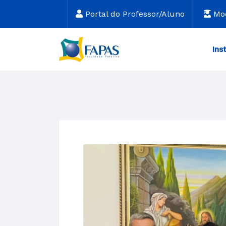
Portal do Professor/Aluno
Mo
Ins