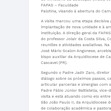
FAPAS – Faculdade
Palotina, visando à abertura do Camp
A visita marcou uma etapa decisiva
implantação de nova unidade e à am
instituição. A direção geral da FAP
do professor Jolair da Costa Silva
reuniões e atividades avaliativas. 
José Mário Scalon Angonese, arcebi
bispo auxiliar da Arquidiocese de Ca
Cascavel (PR).
Segundo o Padre Jadir Zaro, diretor
diálogo sobre os próximos passos, 
articular parcerias e sinergias com 
Padre Fábio Júnior Battistella, vice
visita e está atuando como elo entre 
São João Paulo II, da Arquidiocese d
de colaboração acadêmica e pastora