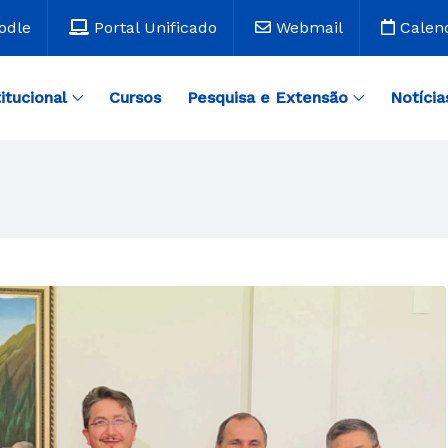
odle
Portal Unificado
Webmail
Calen
titucional
Cursos
Pesquisa e Extensão
Notícia