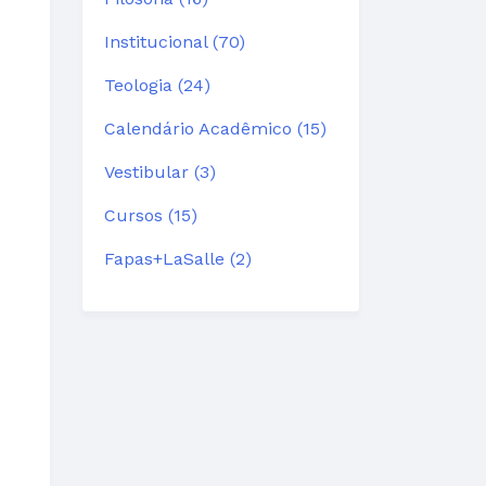
Institucional (70)
Teologia (24)
Calendário Acadêmico (15)
Vestibular (3)
Cursos (15)
Fapas+LaSalle (2)