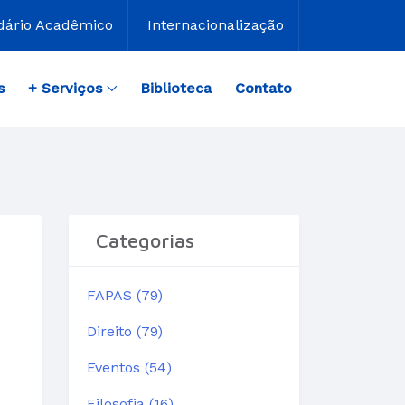
dário Acadêmico
Internacionalização
s
+ Serviços
Biblioteca
Contato
Categorias
FAPAS (79)
Direito (79)
Eventos (54)
Filosofia (16)