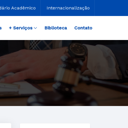
dário Acadêmico
Internacionalização
s
+ Serviços
Biblioteca
Contato