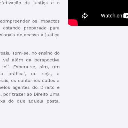
fetivação da justiça e o
a compreender os impactos
, estando preparado para
sionais de acesso à justiça
eais. Tem-se, no ensino do
o vai além da perspectiva
 lei”. Espera-se, sim, um
a prática”, ou seja, a
unais, os contornos dados a
pelos agentes do Direito e
, por trazer ao Direito uma
exa do que aquela posta,