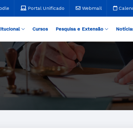
odle
Portal Unificado
Webmail
Calen
titucional
Cursos
Pesquisa e Extensão
Notícia