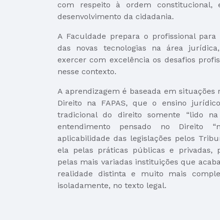
com respeito à ordem constitucional, e
desenvolvimento da cidadania.
A Faculdade prepara o profissional par
das novas tecnologias na área jurídica
exercer com excelência os desafios profis
nesse contexto.
A aprendizagem é baseada em situações r
Direito na FAPAS, que o ensino jurídic
tradicional do direito somente “lido na
entendimento pensado no Direito “n
aplicabilidade das legislações pelos Trib
ela pelas práticas públicas e privadas, 
pelas mais variadas instituições que acaba
realidade distinta e muito mais compl
isoladamente, no texto legal.