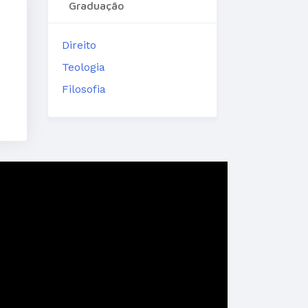
Graduação
Direito
Teologia
Filosofia