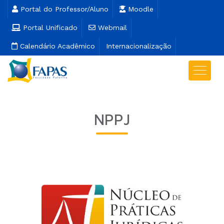
Portal do Professor/Aluno
Moodle
Portal Unificado
Webmail
Calendário Acadêmico
Internacionalização
NPPJ