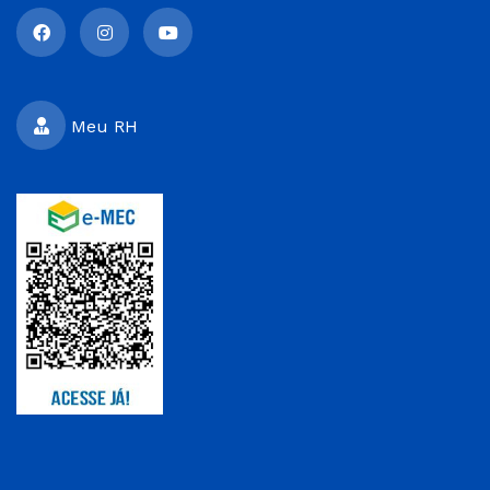
Meu RH