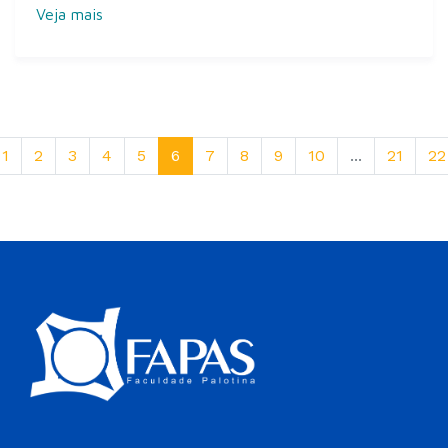
Veja mais
1
2
3
4
5
6
7
8
9
10
...
21
22