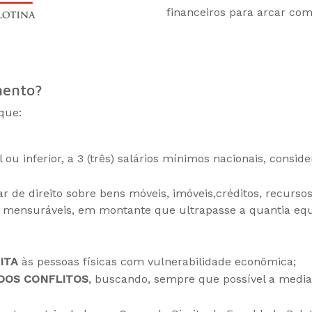
financeiros para arcar com
mento?
que:
ou inferior, a 3 (três) salários mínimos nacionais, consid
lar de direito sobre bens móveis, imóveis,créditos, recurso
mensuráveis, em montante que ultrapasse a quantia equi
ITA
às pessoas físicas com vulnerabilidade econômica;
DOS CONFLITOS
, buscando, sempre que possível a media