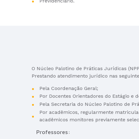
Previdenciário.
O Núcleo Palotino de Práticas Jurídicas (NPPJ
Prestando atendimento jurídico nas seguinte
Pela Coordenação Geral;
Por Docentes Orientadores do Estágio e d
Pela Secretaria do Núcleo Palotino de Prá
Por acadêmicos, regularmente matriculados
acadêmicos monitores previamente selec
Professores: