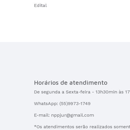
Edital
Horários de atendimento
De segunda a Sexta-feira - 13h30min às 
WhatsApp: (55)9973-1749
E-mail: nppjur@gmail.com
*Os atendimentos serão realizados somen