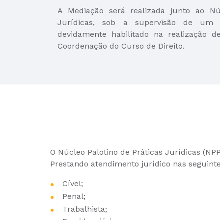
A Mediação será realizada junto ao Núc
Jurídicas, sob a supervisão de um pr
devidamente habilitado na realização d
Coordenação do Curso de Direito.
O Núcleo Palotino de Práticas Jurídicas (NPPJ
Prestando atendimento jurídico nas seguinte
Cível;
Penal;
Trabalhista;