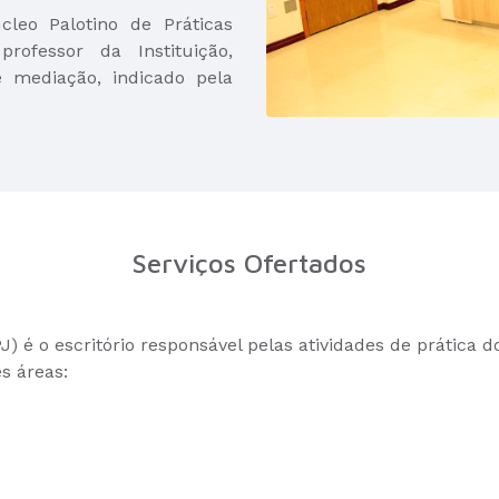
leo Palotino de Práticas
ofessor da Instituição,
e mediação, indicado pela
Serviços Ofertados
) é o escritório responsável pelas atividades de prática d
s áreas: