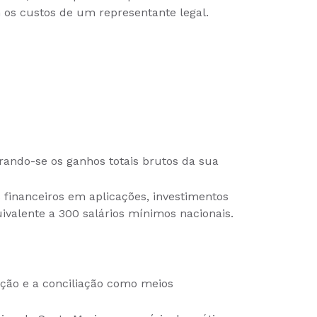
 os custos de um representante legal.
erando-se os ganhos totais brutos da sua
s financeiros em aplicações, investimentos
valente a 300 salários mínimos nacionais.
ção e a conciliação como meios