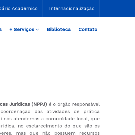
dário Acadêmico
Internacionalização
s
+ Serviços
Biblioteca
Contato
cas Jurídicas (NPPJ)
é o órgão responsável
coordenação das atividades de prática
Aqui nós atendemos a comunidade local, que
urídica, no esclarecimento do que são os
everes, mas que não possuem recursos