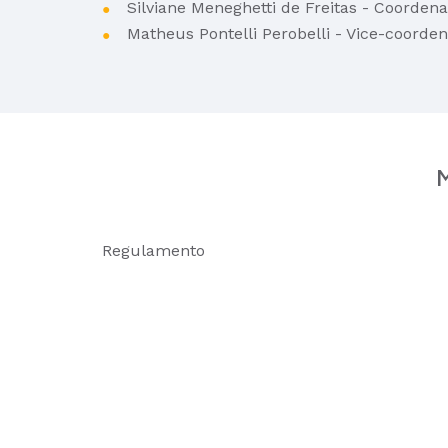
Silviane Meneghetti de Freitas - Coorden
Matheus Pontelli Perobelli - Vice-coorde
M
Regulamento