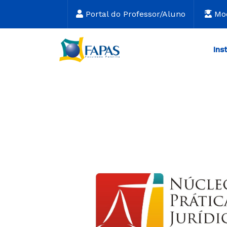
Portal do Professor/Aluno
Mo
Ins