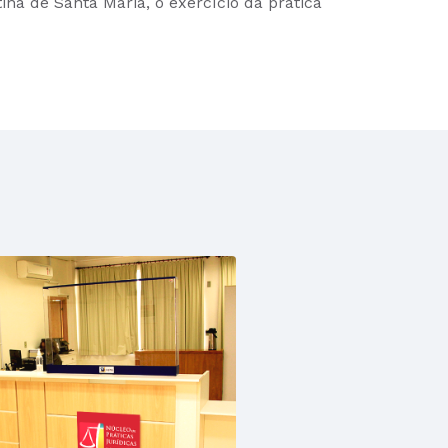
na de Santa Maria, o exercício da prática