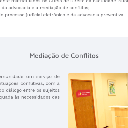
te matriculados no Curso de Direito da Faculdade Paloti
 da advocacia e a mediação de conflitos;
do processo judicial eletrônico e da advocacia preventiva.
Mediação de Conflitos
comunidade um serviço de
situações conflitivas, com a
do diálogo entre os sujeitos
quada às necessidades das