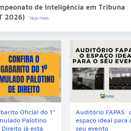
mpeonato de Inteligência em Tribuna
IT 2026)
Veja mais
barito Oficial do 1º
Auditório FAPAS: 
mulado Palotino
espaço ideal para 
 Direito já está
seu evento