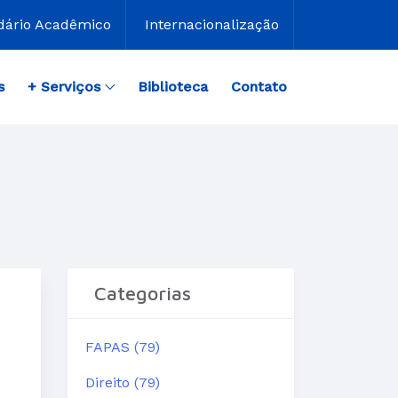
dário Acadêmico
Internacionalização
s
+ Serviços
Biblioteca
Contato
Categorias
FAPAS (79)
Direito (79)