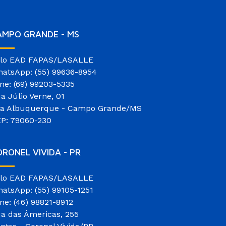
AMPO GRANDE - MS
lo EAD FAPAS/LASALLE
atsApp: (55) 99636-8954
ne: (69) 99203-5335
a Júlio Verne, 01
la Albuquerque - Campo Grande/MS
P: 79060-230
RONEL VIVIDA - PR
lo EAD FAPAS/LASALLE
atsApp: (55) 99105-1251
ne: (46) 98821-8912
a das Ámericas, 255