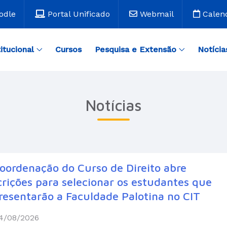
odle
Portal Unificado
Webmail
Calen
titucional
Cursos
Pesquisa e Extensão
Notícia
Notícias
oordenação do Curso de Direito abre
crições para selecionar os estudantes que
resentarão a Faculdade Palotina no CIT
4/08/2026