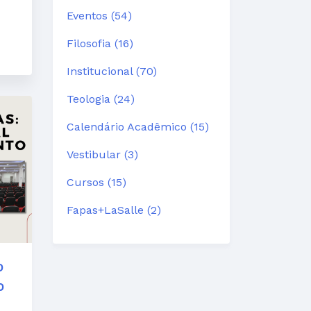
Eventos (54)
Filosofia (16)
Institucional (70)
Teologia (24)
Calendário Acadêmico (15)
Vestibular (3)
Cursos (15)
Fapas+LaSalle (2)
o
o