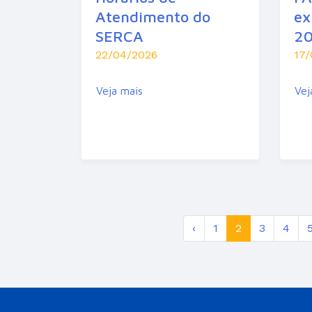
Atendimento do
ex
SERCA
20
22/04/2026
17
Veja mais
Vej
‹
1
2
3
4