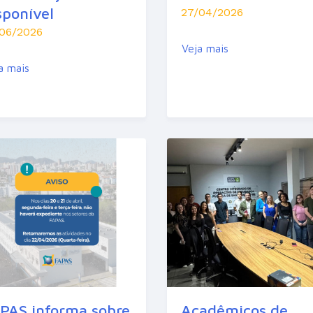
sponível
27/04/2026
/06/2026
Veja mais
a mais
PAS informa sobre
Acadêmicos de