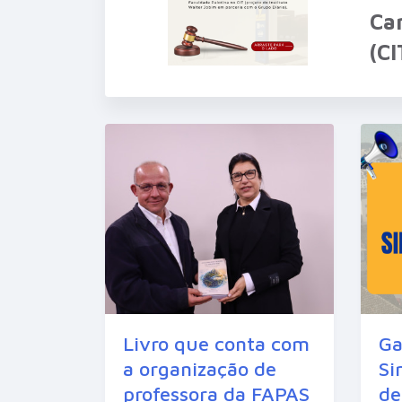
Ca
(C
Livro que conta com
Ga
a organização de
Si
professora da FAPAS
de