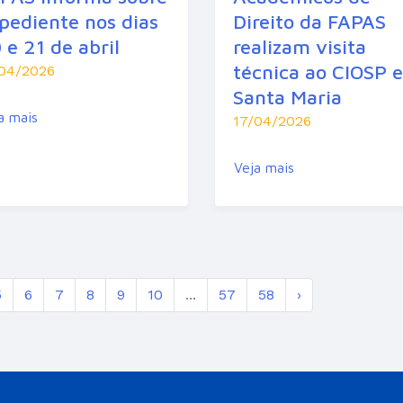
pediente nos dias
Direito da FAPAS
 e 21 de abril
realizam visita
técnica ao CIOSP 
/04/2026
Santa Maria
a mais
17/04/2026
Veja mais
5
6
7
8
9
10
...
57
58
›