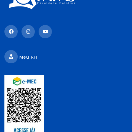
Meu RH