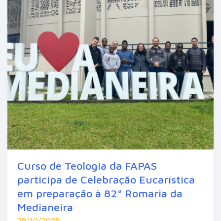
Curso de Teologia da FAPAS
participa de Celebração Eucarística
em preparação à 82ª Romaria da
Medianeira
29/10/2025