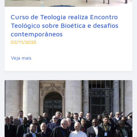
Curso de Teologia realiza Encontro
Teológico sobre Bioética e desafios
contemporâneos
03/11/2025
Veja mais