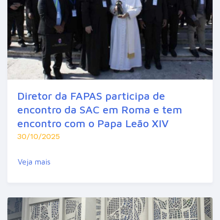
Diretor da FAPAS participa de
encontro da SAC em Roma e tem
encontro com o Papa Leão XIV
30/10/2025
Veja mais