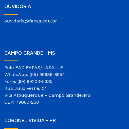
OUVIDORIA
ouvidoria@fapas.edu.br
CAMPO GRANDE - MS
Polo EAD FAPAS/LASALLE
WhatsApp: (55) 99636-8954
Fone: (69) 99203-5335
Rua Júlio Verne, 01
Vila Albuquerque - Campo Grande/MS
CEP: 79060-230
CORONEL VIVIDA - PR