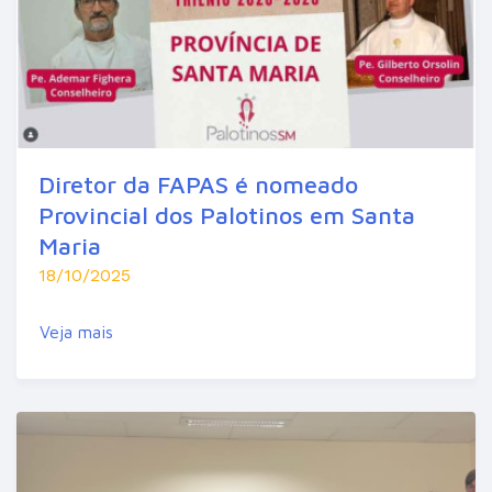
Diretor da FAPAS é nomeado
Provincial dos Palotinos em Santa
Maria
18/10/2025
Veja mais