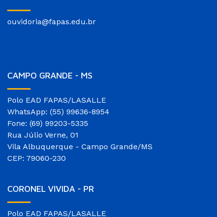
ouvidoria@fapas.edu.br
CAMPO GRANDE - MS
Polo EAD FAPAS/LASALLE
WhatsApp: (55) 99636-8954
Fone: (69) 99203-5335
Rua Júlio Verne, 01
Vila Albuquerque - Campo Grande/MS
CEP: 79060-230
CORONEL VIVIDA - PR
Polo EAD FAPAS/LASALLE