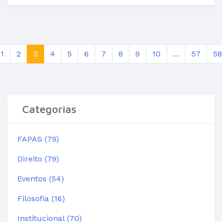
1
2
3
4
5
6
7
8
9
10
...
57
58
Categorias
FAPAS (79)
Direito (79)
Eventos (54)
Filosofia (16)
Institucional (70)