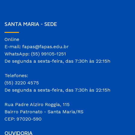
SANTA MARIA - SEDE
Online
E-mail: fapas@fapas.edu.br
WhatsApp: (55) 99105-1251
De segunda a sexta-feira, das 7:30h às 22:15h
Telefones:
(55) 3220 4575
De segunda a sexta-feira, das 7:30h às 22:15h
Rua Padre Alziro Roggia, 115
Bairro Patronato - Santa Maria/RS
CEP: 97020-590
OUVIDORIA