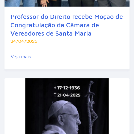
Professor do Direito recebe Moção de
Congratulação da Câmara de
Vereadores de Santa Maria
24/04/2025
Veja mais