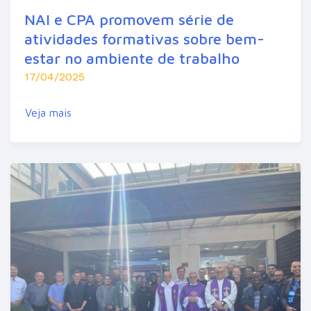
NAI e CPA promovem série de
atividades formativas sobre bem-
estar no ambiente de trabalho
17/04/2025
Veja mais