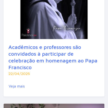
Acadêmicos e professores são
convidados à participar de
celebração em homenagem ao Papa
Francisco
22/04/2025
Veja mais