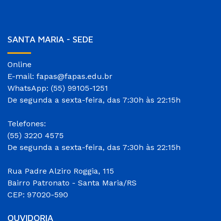
SANTA MARIA - SEDE
Online
E-mail: fapas@fapas.edu.br
WhatsApp: (55) 99105-1251
De segunda a sexta-feira, das 7:30h às 22:15h
Telefones:
(55) 3220 4575
De segunda a sexta-feira, das 7:30h às 22:15h
Rua Padre Alziro Roggia, 115
Bairro Patronato - Santa Maria/RS
CEP: 97020-590
OUVIDORIA