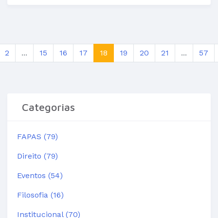
2
...
15
16
17
18
19
20
21
...
57
Categorias
FAPAS (79)
Direito (79)
Eventos (54)
Filosofia (16)
Institucional (70)