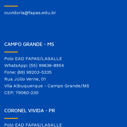
ouvidoria@fapas.edu.br
CAMPO GRANDE - MS
Polo EAD FAPAS/LASALLE
WhatsApp: (55) 99636-8954
Fone: (69) 99203-5335
Rua Júlio Verne, 01
Vila Albuquerque - Campo Grande/MS
CEP: 79060-230
CORONEL VIVIDA - PR
Polo EAD FAPAS/LASALLE