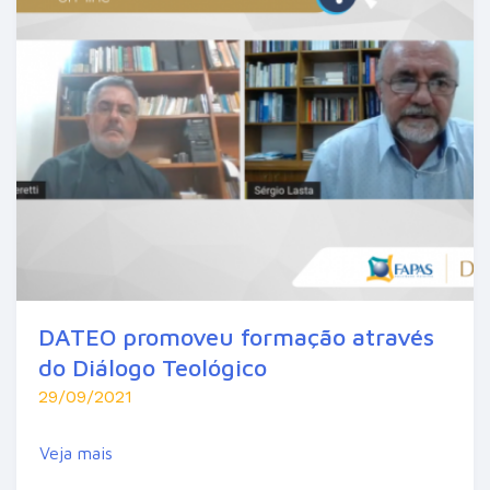
DATEO promoveu formação através
do Diálogo Teológico
29/09/2021
Veja mais