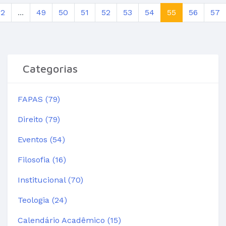
2
...
49
50
51
52
53
54
55
56
57
Categorias
FAPAS (79)
Direito (79)
Eventos (54)
Filosofia (16)
Institucional (70)
Teologia (24)
Calendário Acadêmico (15)