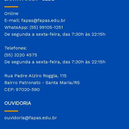
Online
E-mail: fapas@fapas.edu.br
WhatsApp: (55) 99105-1251
De segunda a sexta-feira, das 7:30h às 22:15h
Telefones:
(55) 3220 4575
De segunda a sexta-feira, das 7:30h às 22:15h
Rua Padre Alziro Roggia, 115
Bairro Patronato - Santa Maria/RS
CEP: 97020-590
OUVIDORIA
ouvidoria@fapas.edu.br